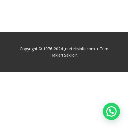
Copyright © 1976-2024 ,nurteksiplik.com.tr Tüm
Hakları Saklıdır.