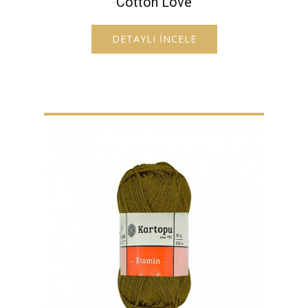
Cotton Love
DETAYLI İNCELE