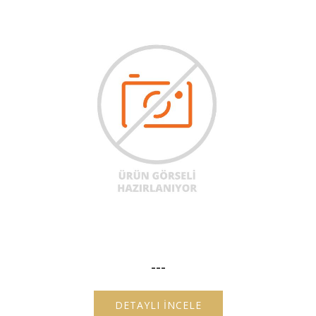
---
DETAYLI İNCELE