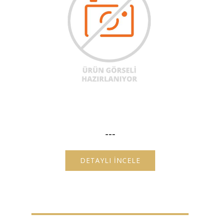
---
DETAYLI İNCELE