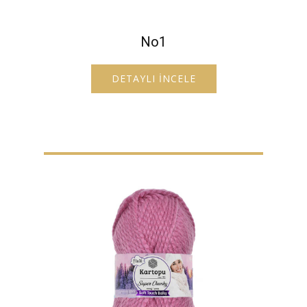
No1
DETAYLI İNCELE