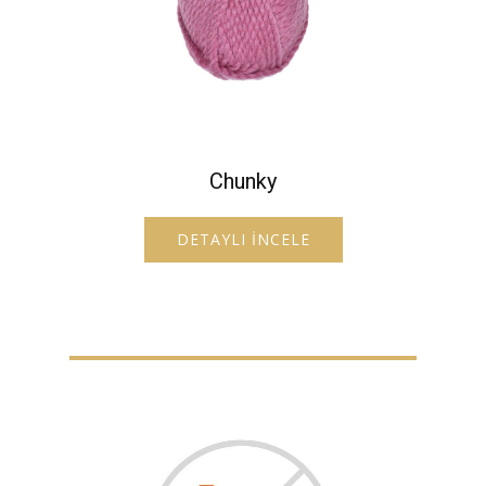
Chunky
DETAYLI İNCELE